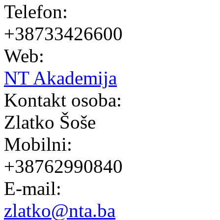
Telefon:
+38733426600
Web:
NT Akademija
Kontakt osoba:
Zlatko Šoše
Mobilni:
+38762990840
E-mail:
zlatko@nta.ba