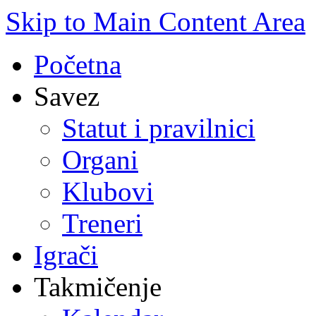
Skip to Main Content Area
Početna
Savez
Statut i pravilnici
Organi
Klubovi
Treneri
Igrači
Takmičenje