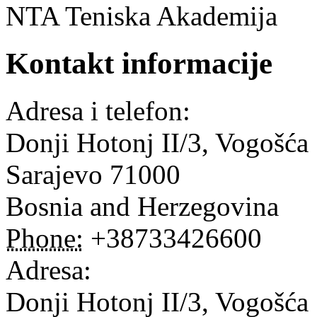
NTA Teniska Akademija
Kontakt informacije
Adresa i telefon:
Donji Hotonj II/3, Vogošća
Sarajevo
71000
Bosnia and Herzegovina
Phone:
+38733426600
Adresa:
Donji Hotonj II/3, Vogošća