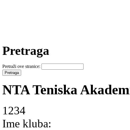
Pretraga
Pretraži ove stranice:
NTA Teniska Akadem
1234
Ime kluba: