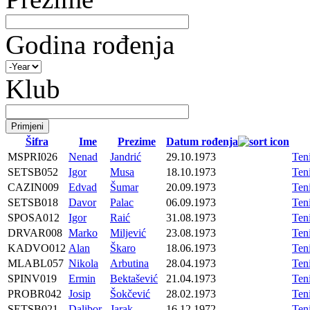
Godina rođenja
Klub
Šifra
Ime
Prezime
Datum rođenja
MSPRI026
Nenad
Jandrić
29.10.1973
Ten
SETSB052
Igor
Musa
18.10.1973
Ten
CAZIN009
Edvad
Šumar
20.09.1973
Ten
SETSB018
Davor
Palac
06.09.1973
Ten
SPOSA012
Igor
Raić
31.08.1973
Ten
DRVAR008
Marko
Miljević
23.08.1973
Ten
KADVO012
Alan
Škaro
18.06.1973
Ten
MLABL057
Nikola
Arbutina
28.04.1973
Ten
SPINV019
Ermin
Bektašević
21.04.1973
Ten
PROBR042
Josip
Šokčević
28.02.1973
Ten
SETSB021
Dalibor
Jarak
16.12.1972
Ten