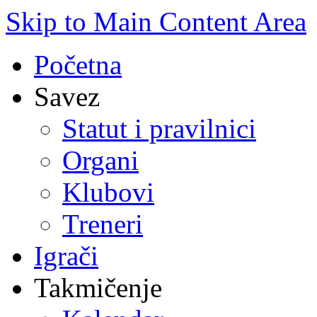
Skip to Main Content Area
Početna
Savez
Statut i pravilnici
Organi
Klubovi
Treneri
Igrači
Takmičenje