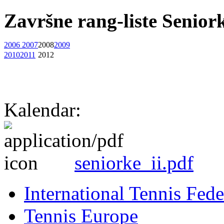
Završne rang-liste Senior
2006
2007
2008
2009
2010
2011
2012
Kalendar:
seniorke_ii.pdf
International Tennis Fede
Tennis Europe