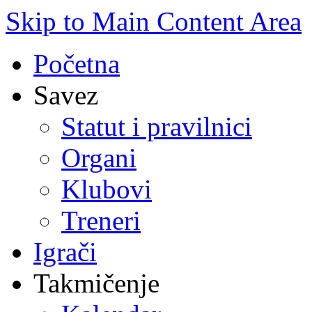
Skip to Main Content Area
Početna
Savez
Statut i pravilnici
Organi
Klubovi
Treneri
Igrači
Takmičenje