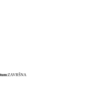
tum
:ZAVRŠNA