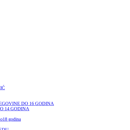
IĆ
CEGOVINE DO 16 GODINA
DO 14 GODINA
 do18 godina
JEDU