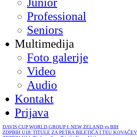
Junior
Professional
Seniors
Multimedija
Foto galerije
Video
Audio
Kontakt
Prijava
DAVIS CUP WORLD GROUP I: NEW ZELAND vs BIH
ZDPBIH U18: TITULE ZA PETRA BILETIĆA I TEU KOVAČEV