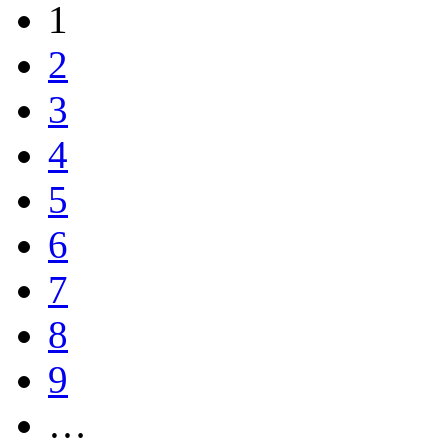
1
2
3
4
5
6
7
8
9
…