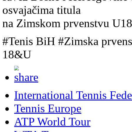
osvajačima titula
na Zimskom prvenstvu U18,
#Tenis BiH #Zimska prvenst
18&U
International Tennis Fede
Tennis Europe
ATP World Tour