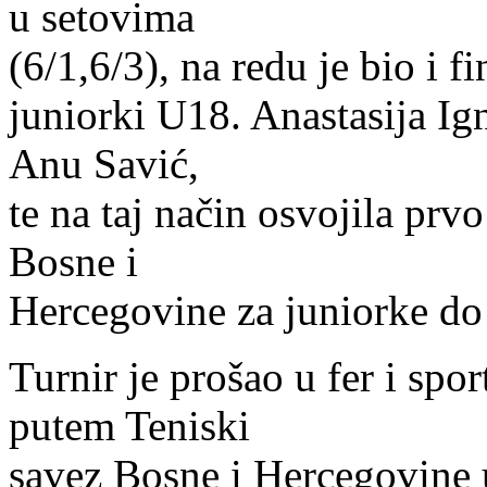
u setovima
(6/1,6/3), na redu je bio i f
juniorki U18. Anastasija Ignj
Anu Savić,
te na taj način osvojila pr
Bosne i
Hercegovine za juniorke do
Turnir je prošao u fer i sp
putem Teniski
savez Bosne i Hercegovine u