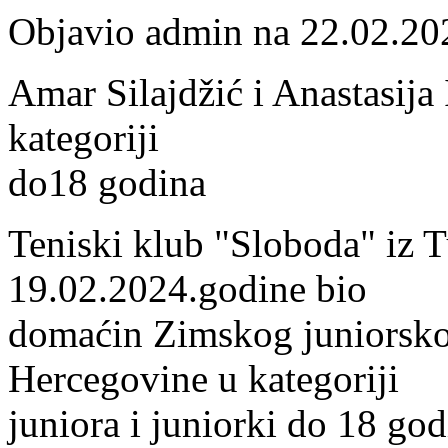
Objavio admin na 22.02.20
Amar Silajdžić i Anastasija 
kategoriji
do18 godina
Teniski klub "Sloboda" iz T
19.02.2024.godine bio
domaćin Zimskog juniorsko
Hercegovine u kategoriji
juniora i juniorki do 18 godi