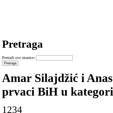
Pretraga
Pretraži ove stranice:
Amar Silajdžić i Anast
prvaci BiH u kategori
1234