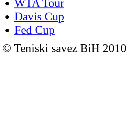
WTA Tour
Davis Cup
Fed Cup
© Teniski savez BiH 2010