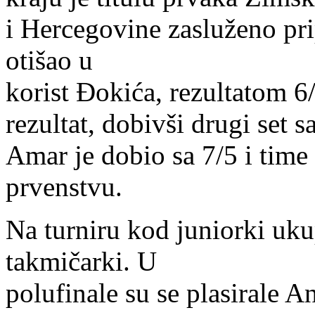
i Hercegovine zasluženo pri
otišao u
korist Đokića, rezultatom 6/
rezultat, dobivši drugi set s
Amar je dobio sa 7/5 i time
prvenstvu.
Na turniru kod juniorki uku
takmičarki. U
polufinale su se plasirale A