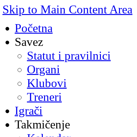
Skip to Main Content Area
Početna
Savez
Statut i pravilnici
Organi
Klubovi
Treneri
Igrači
Takmičenje