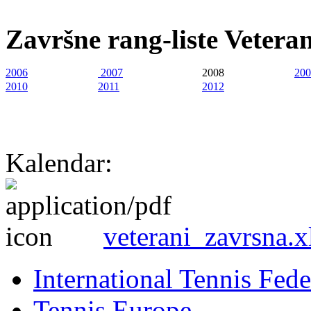
Završne rang-liste
Veteran
2006
2007
2008
200
2010
2011
2012
Kalendar:
veterani_zavrsna.x
International Tennis Fede
Tennis Europe