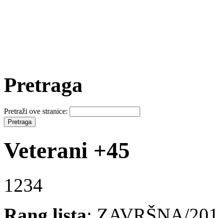
Pretraga
Pretraži ove stranice:
Veterani +45
1234
Rang lista
: ZAVRŠNA/2