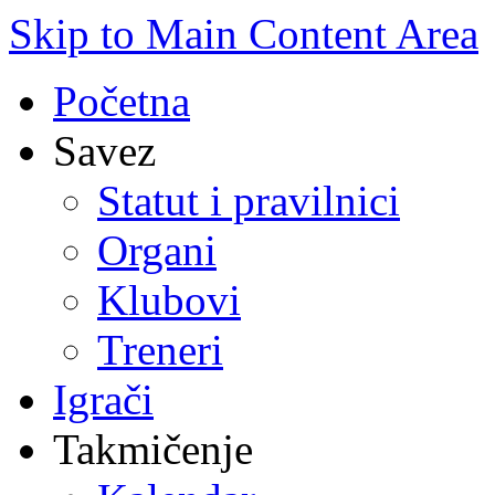
Skip to Main Content Area
Početna
Savez
Statut i pravilnici
Organi
Klubovi
Treneri
Igrači
Takmičenje