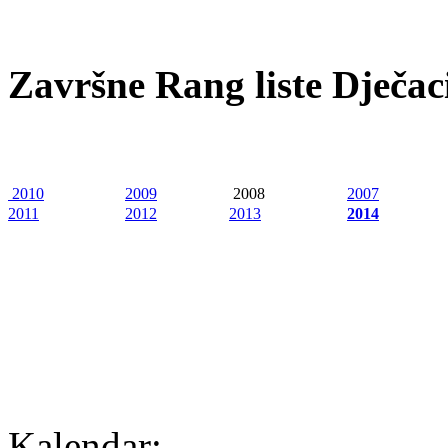
Završne Rang liste Dječac
2010
2009
2008
2007
2011
2012
2013
2014
Kalendar: