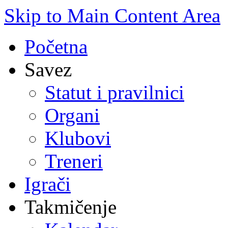
Skip to Main Content Area
Početna
Savez
Statut i pravilnici
Organi
Klubovi
Treneri
Igrači
Takmičenje