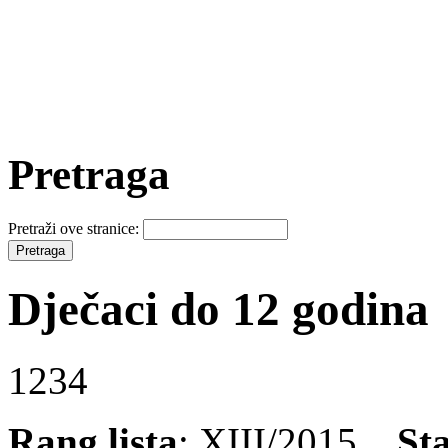
Pretraga
Pretraži ove stranice:
Dječaci do 12 godina
1234
Rang lista
: XIII/2015
St