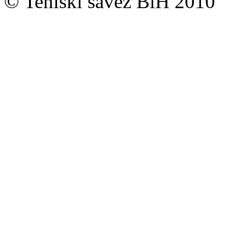
© Teniski savez BiH 2010