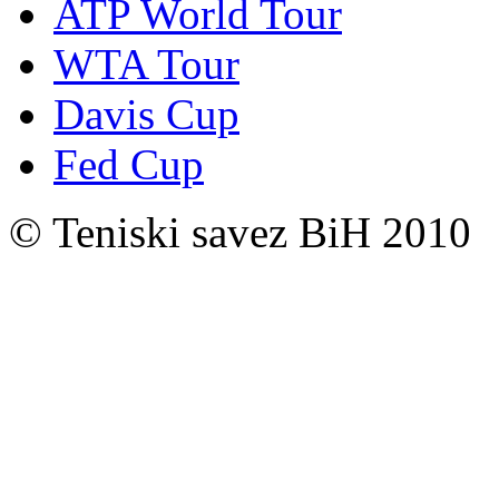
ATP World Tour
WTA Tour
Davis Cup
Fed Cup
© Teniski savez BiH 2010