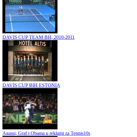
DAVIS CUP TEAM BH, 2010-2011
DAVIS CUP BIH ESTONIA
Agassi, Graf i Obama u reklami za Tennis10s