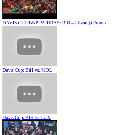
DAVIS CUP BNP PARIBAS: BiH – Litvanija Promo
Davis Cup: BiH vs. MOL
Davis Cup: BIH vs LUX