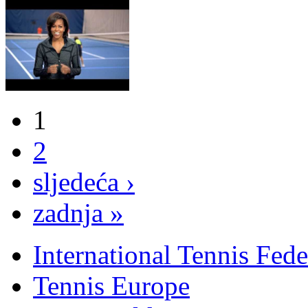
1
2
sljedeća ›
zadnja »
International Tennis Fede
Tennis Europe