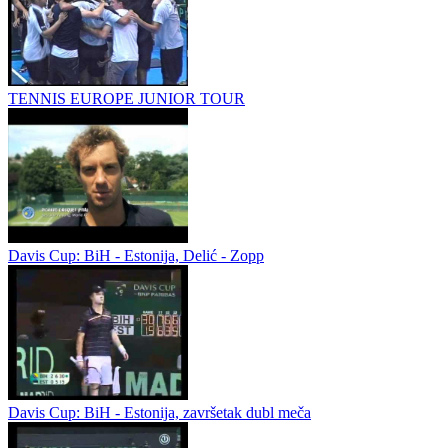
TENNIS EUROPE JUNIOR TOUR
Davis Cup: BiH - Estonija, Delić - Zopp
Davis Cup: BiH - Estonija, završetak dubl meča