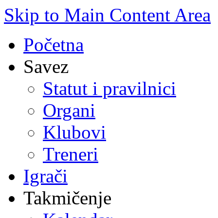
Skip to Main Content Area
Početna
Savez
Statut i pravilnici
Organi
Klubovi
Treneri
Igrači
Takmičenje