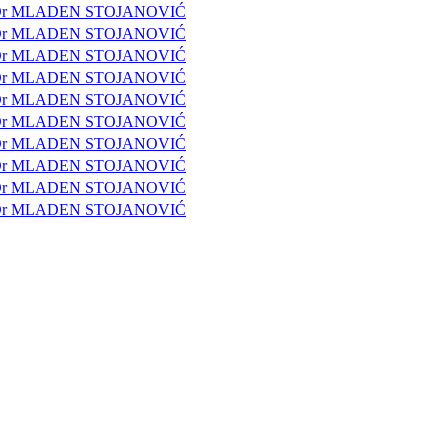
ub Dr MLADEN STOJANOVIĆ
ub Dr MLADEN STOJANOVIĆ
ub Dr MLADEN STOJANOVIĆ
ub Dr MLADEN STOJANOVIĆ
ub Dr MLADEN STOJANOVIĆ
ub Dr MLADEN STOJANOVIĆ
ub Dr MLADEN STOJANOVIĆ
ub Dr MLADEN STOJANOVIĆ
ub Dr MLADEN STOJANOVIĆ
ub Dr MLADEN STOJANOVIĆ