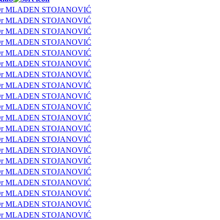
ub Dr MLADEN STOJANOVIĆ
ub Dr MLADEN STOJANOVIĆ
ub Dr MLADEN STOJANOVIĆ
ub Dr MLADEN STOJANOVIĆ
ub Dr MLADEN STOJANOVIĆ
ub Dr MLADEN STOJANOVIĆ
ub Dr MLADEN STOJANOVIĆ
ub Dr MLADEN STOJANOVIĆ
ub Dr MLADEN STOJANOVIĆ
ub Dr MLADEN STOJANOVIĆ
ub Dr MLADEN STOJANOVIĆ
ub Dr MLADEN STOJANOVIĆ
ub Dr MLADEN STOJANOVIĆ
ub Dr MLADEN STOJANOVIĆ
ub Dr MLADEN STOJANOVIĆ
ub Dr MLADEN STOJANOVIĆ
ub Dr MLADEN STOJANOVIĆ
ub Dr MLADEN STOJANOVIĆ
ub Dr MLADEN STOJANOVIĆ
ub Dr MLADEN STOJANOVIĆ