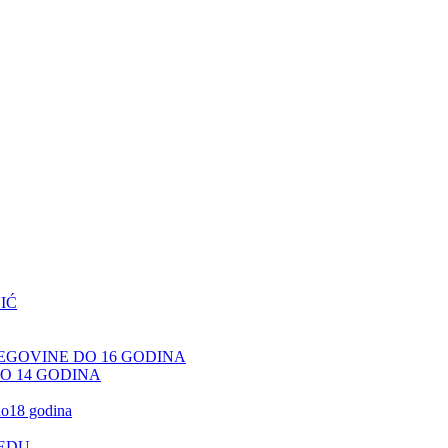
IĆ
CEGOVINE DO 16 GODINA
DO 14 GODINA
 do18 godina
JEDU