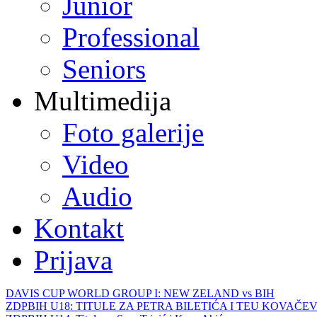
Junior
Professional
Seniors
Multimedija
Foto galerije
Video
Audio
Kontakt
Prijava
DAVIS CUP WORLD GROUP I: NEW ZELAND vs BIH
ZDPBIH U18: TITULE ZA PETRA BILETIĆA I TEU KOVAČEV