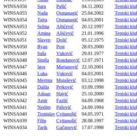
WINSA056
Sara
Pašić
04.11.2002
Teniski k
WINSA055
Nađa
Osmanagić
25.04.2002
Teniski k
WINSA054
Tajra
Osmanagić
04.03.2001
Teniski k
WINSA053
Selma
Aljićević
20.12.1997
Teniski k
WINSA052
Amina
Aljićević
21.01.1996
Teniski k
WINSA051
Slaven
Dolić
05.12.1975
Teniski k
WINSA050
Ryan
Post
28.03.2000
Teniski k
WINSA049
Saša
Vuković
29.01.1977
Teniski k
WINSA048
Siniša
Bogdanović
12.07.1971
Teniski k
WINSA047
Igor
Marjanović
22.10.2001
Teniski k
WINSA046
Luka
Vuković
04.03.2001
Teniski k
WINSA045
Merima
Mujašević
03.12.1998
Teniski k
WINSA044
Dalila
Pejković
03.09.1998
Teniski k
WINSA043
Adnan
Hajrić
25.10.2000
Teniski k
WINSA042
Amir
Fazlić
04.09.1968
Teniski k
WINSA041
Nedim
Pašović
24.09.1994
Teniski k
WINSA040
Tomislav
Cvitanušić
04.05.1971
Teniski k
WINSA039
Filip
Cvitanušić
28.08.1997
Teniski k
WINSA034
Tarik
Gačanović
17.07.1998
Teniski k