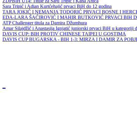
ZDPBIH U14: Titule za Saru Tripić i Kana Ahića
Sara Tripić i Adian Kurtćehajić prvaci BiH do 12 godina
TARA JOKIĆ I NEMANJA TODORIĆ PRVACI BOSNE I HER
EDA-LARA ŠAĆIROVIĆ I MAHIR BUTKOVIĆ PRVACI BIH 
ATP Challenger titula za Damira Džumhura
Amar Silajdžić i Anastasija Ignjatić juniorski prvaci BiH u kategoriji
DAVIS CUP: BIH PROTIV CHINESE TAIPEI U GOSTIMA
DAVIS CUP BUGARSKA - BIH 1-3: MIRZA I DAMIR ZA POB