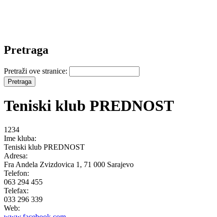
Pretraga
Pretraži ove stranice:
Teniski klub PREDNOST
1234
Ime kluba:
Teniski klub PREDNOST
Adresa:
Fra Andela Zvizdovica 1, 71 000 Sarajevo
Telefon:
063 294 455
Telefax:
033 296 339
Web:
www.facebook.com