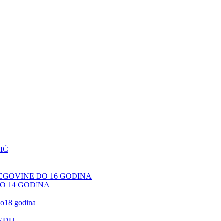
IĆ
CEGOVINE DO 16 GODINA
DO 14 GODINA
 do18 godina
JEDU