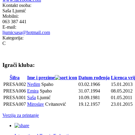
Kontakt osoba:
Saša Ljumić
Mobilni:
063 387 441
E-mail:
ljumicsasa@hotmail.com
Kategorija:
C
Igrači kluba:
Šifra
Ime i prezime
Datum rođenja
Licenca vri
PRESA002
Nedim
Spaho
03.02.1966
15.01.2013
PRESA006
Emira
Spaho
31.07.1994
08.05.2012
PRESA001
Saša
Ljumić
10.09.1981
01.05.2011
PRESA007
Miroslav
Cvitanović
19.12.1957
23.01.2015
Verzija za printanje