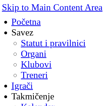
Skip to Main Content Area
Početna
Savez
Statut i pravilnici
Organi
Klubovi
Treneri
Igrači
Takmičenje