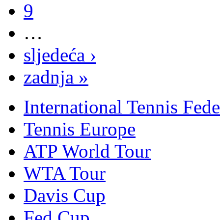
9
…
sljedeća ›
zadnja »
International Tennis Fede
Tennis Europe
ATP World Tour
WTA Tour
Davis Cup
Fed Cup