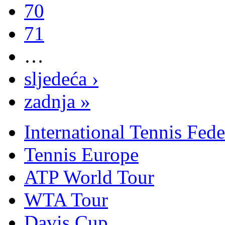
70
71
…
sljedeća ›
zadnja »
International Tennis Fede
Tennis Europe
ATP World Tour
WTA Tour
Davis Cup