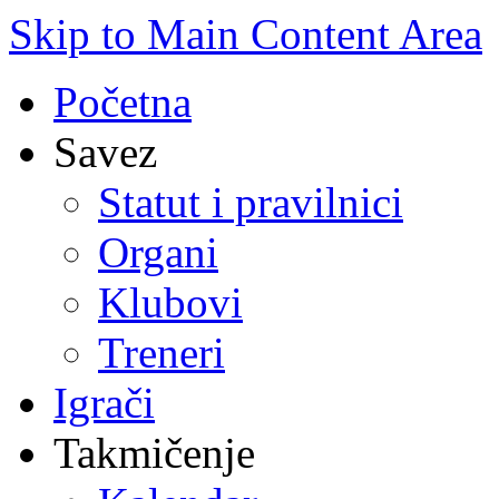
Skip to Main Content Area
Početna
Savez
Statut i pravilnici
Organi
Klubovi
Treneri
Igrači
Takmičenje