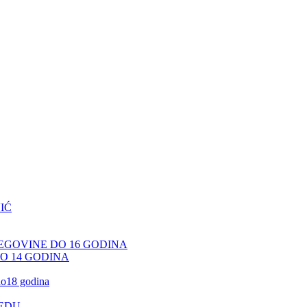
IĆ
CEGOVINE DO 16 GODINA
DO 14 GODINA
 do18 godina
JEDU