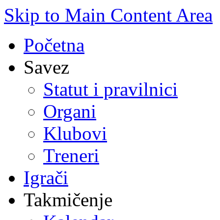
Skip to Main Content Area
Početna
Savez
Statut i pravilnici
Organi
Klubovi
Treneri
Igrači
Takmičenje