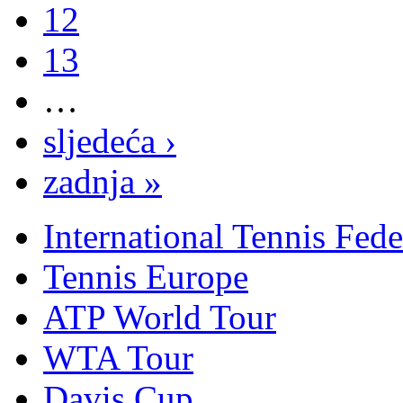
12
13
…
sljedeća ›
zadnja »
International Tennis Fede
Tennis Europe
ATP World Tour
WTA Tour
Davis Cup