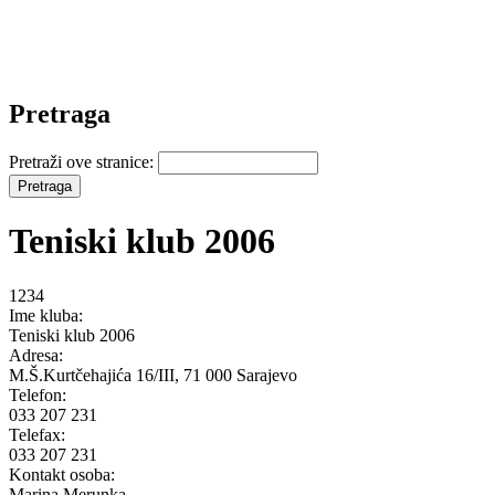
Pretraga
Pretraži ove stranice:
Teniski klub 2006
1234
Ime kluba:
Teniski klub 2006
Adresa:
M.Š.Kurtčehajića 16/III, 71 000 Sarajevo
Telefon:
033 207 231
Telefax:
033 207 231
Kontakt osoba:
Marina Merunka