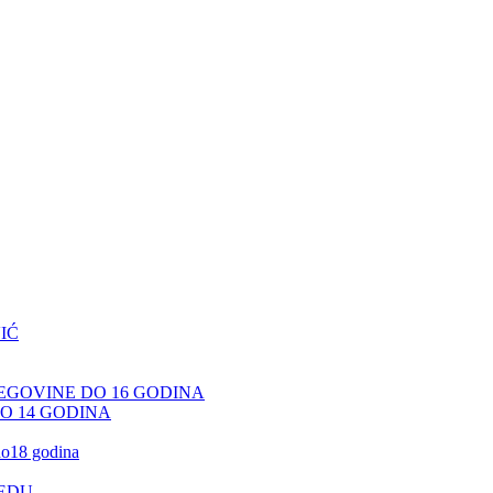
IĆ
CEGOVINE DO 16 GODINA
DO 14 GODINA
 do18 godina
JEDU