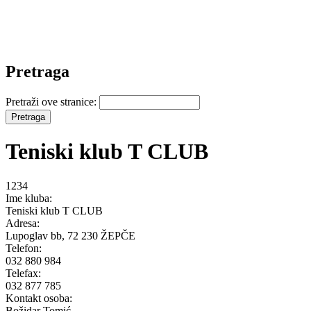
Pretraga
Pretraži ove stranice:
Teniski klub T CLUB
1234
Ime kluba:
Teniski klub T CLUB
Adresa:
Lupoglav bb, 72 230 ŽEPČE
Telefon:
032 880 984
Telefax:
032 877 785
Kontakt osoba:
Božidar Tomić