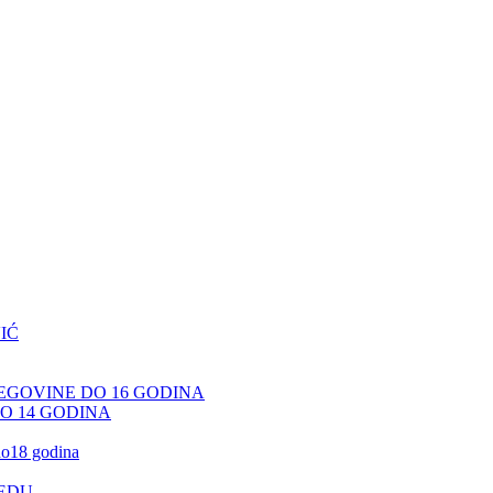
IĆ
CEGOVINE DO 16 GODINA
DO 14 GODINA
 do18 godina
JEDU