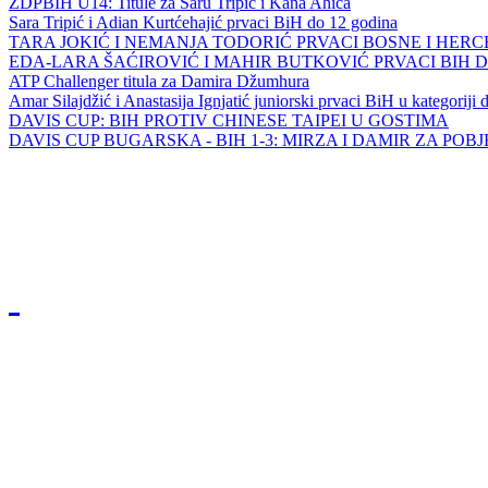
ZDPBIH U14: Titule za Saru Tripić i Kana Ahića
Sara Tripić i Adian Kurtćehajić prvaci BiH do 12 godina
TARA JOKIĆ I NEMANJA TODORIĆ PRVACI BOSNE I HER
EDA-LARA ŠAĆIROVIĆ I MAHIR BUTKOVIĆ PRVACI BIH 
ATP Challenger titula za Damira Džumhura
Amar Silajdžić i Anastasija Ignjatić juniorski prvaci BiH u kategoriji
DAVIS CUP: BIH PROTIV CHINESE TAIPEI U GOSTIMA
DAVIS CUP BUGARSKA - BIH 1-3: MIRZA I DAMIR ZA POB