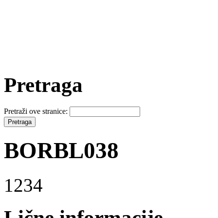
Pretraga
Pretraži ove stranice:
BORBL038
1234
Lične informacije