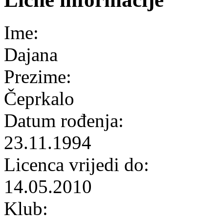
Ime:
Dajana
Prezime:
Čeprkalo
Datum rođenja:
23.11.1994
Licenca vrijedi do:
14.05.2010
Klub: