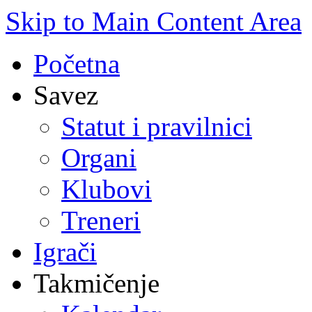
Skip to Main Content Area
Početna
Savez
Statut i pravilnici
Organi
Klubovi
Treneri
Igrači
Takmičenje