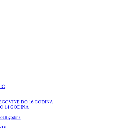
IĆ
CEGOVINE DO 16 GODINA
DO 14 GODINA
 do18 godina
JEDU