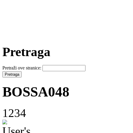
Pretraga
Pretraži ove stranice:
BOSSA048
1234