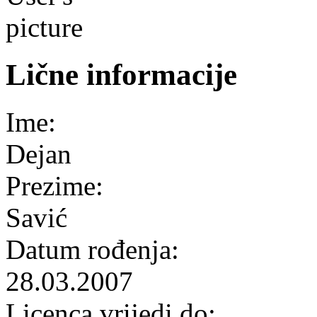
Lične informacije
Ime:
Dejan
Prezime:
Savić
Datum rođenja:
28.03.2007
Licenca vrijedi do: