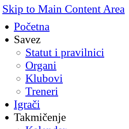
Skip to Main Content Area
Početna
Savez
Statut i pravilnici
Organi
Klubovi
Treneri
Igrači
Takmičenje