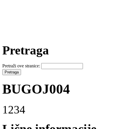
Pretraga
Pretraži ove stranice:
BUGOJ004
1234
Lične informacije