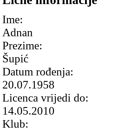
Ime:
Adnan
Prezime:
Šupić
Datum rođenja:
20.07.1958
Licenca vrijedi do:
14.05.2010
Klub: