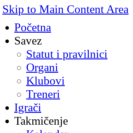
Skip to Main Content Area
Početna
Savez
Statut i pravilnici
Organi
Klubovi
Treneri
Igrači
Takmičenje