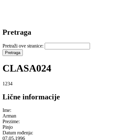
Pretraga
Pretraži ove stranice:
CLASA024
1234
Lične informacije
Ime:
Arman
Prezime:
Pinjo
Datum rođenja:
07.05.1996