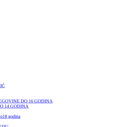
IĆ
CEGOVINE DO 16 GODINA
DO 14 GODINA
 do18 godina
JEDU