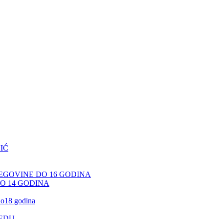
IĆ
CEGOVINE DO 16 GODINA
DO 14 GODINA
 do18 godina
JEDU