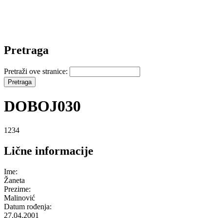
Pretraga
Pretraži ove stranice:
DOBOJ030
1234
Lične informacije
Ime:
Žaneta
Prezime:
Malinović
Datum rođenja:
27.04.2001