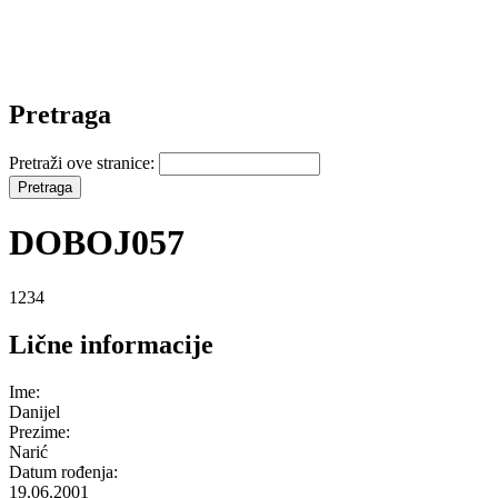
Pretraga
Pretraži ove stranice:
DOBOJ057
1234
Lične informacije
Ime:
Danijel
Prezime:
Narić
Datum rođenja:
19.06.2001