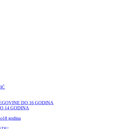
IĆ
CEGOVINE DO 16 GODINA
DO 14 GODINA
 do18 godina
JEDU