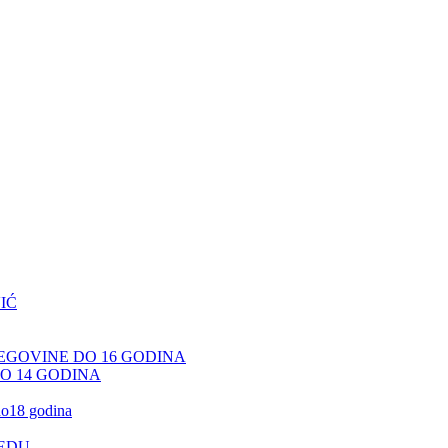
IĆ
CEGOVINE DO 16 GODINA
DO 14 GODINA
 do18 godina
JEDU