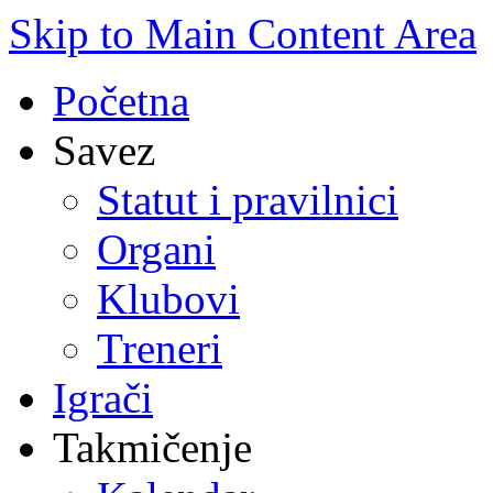
Skip to Main Content Area
Početna
Savez
Statut i pravilnici
Organi
Klubovi
Treneri
Igrači
Takmičenje