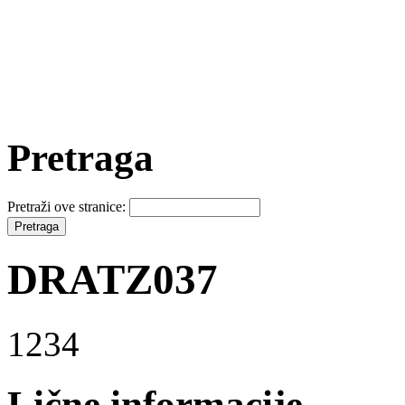
Pretraga
Pretraži ove stranice:
DRATZ037
1234
Lične informacije