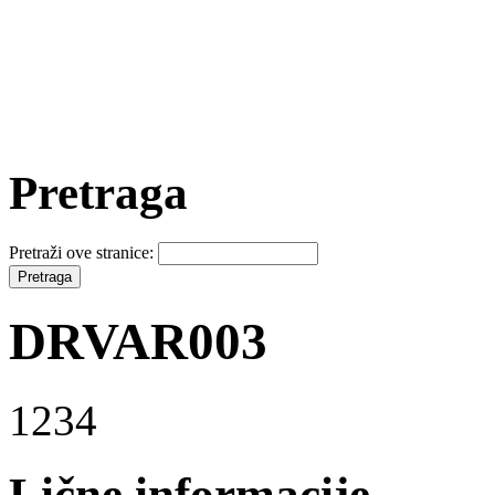
Pretraga
Pretraži ove stranice:
DRVAR003
1234
Lične informacije