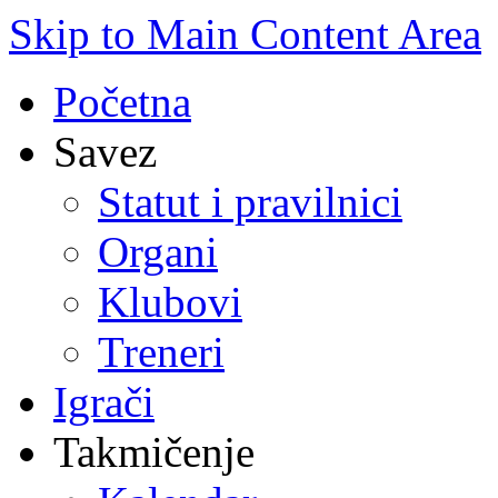
Skip to Main Content Area
Početna
Savez
Statut i pravilnici
Organi
Klubovi
Treneri
Igrači
Takmičenje