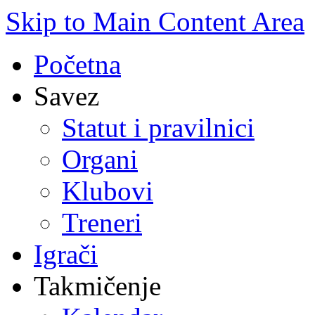
Skip to Main Content Area
Početna
Savez
Statut i pravilnici
Organi
Klubovi
Treneri
Igrači
Takmičenje