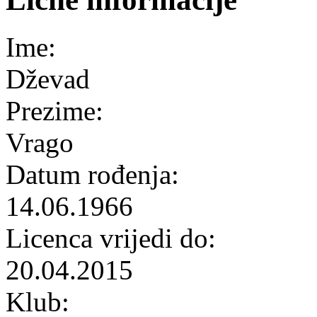
Ime:
Dževad
Prezime:
Vrago
Datum rođenja:
14.06.1966
Licenca vrijedi do:
20.04.2015
Klub: