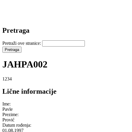
Pretraga
Pretraži ove stranice:
JAHPA002
1234
Lične informacije
Ime:
Pavle
Prezime:
Prović
Datum rođenja:
01.08.1997