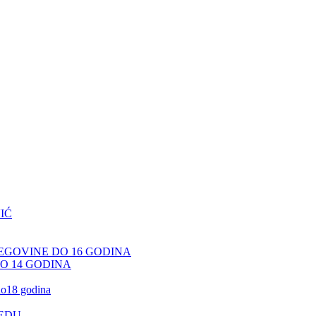
IĆ
CEGOVINE DO 16 GODINA
DO 14 GODINA
 do18 godina
JEDU