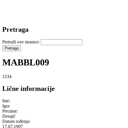
Pretraga
Pretraži ove stranice:
MABBL009
1234
Lične informacije
Ime:
Igor
Prezime:
Derajić
Datum rođenja:
17.07.1997