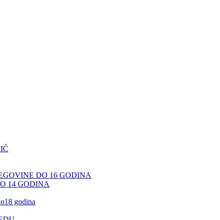
IĆ
CEGOVINE DO 16 GODINA
DO 14 GODINA
 do18 godina
JEDU