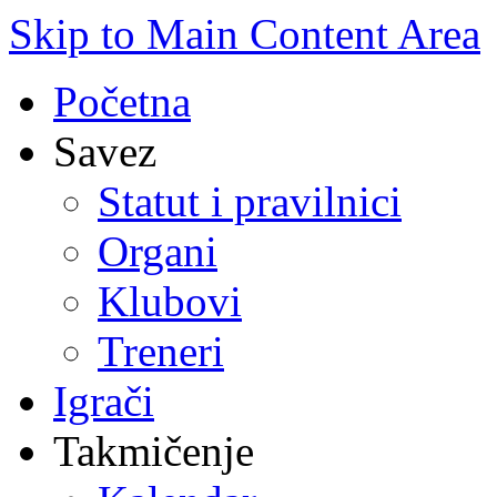
Skip to Main Content Area
Početna
Savez
Statut i pravilnici
Organi
Klubovi
Treneri
Igrači
Takmičenje