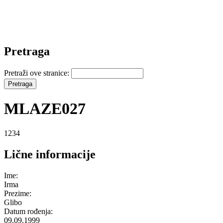
Pretraga
Pretraži ove stranice:
MLAZE027
1234
Lične informacije
Ime:
Irma
Prezime:
Glibo
Datum rođenja:
09.09.1999