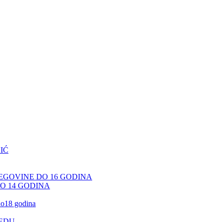
IĆ
CEGOVINE DO 16 GODINA
DO 14 GODINA
 do18 godina
JEDU