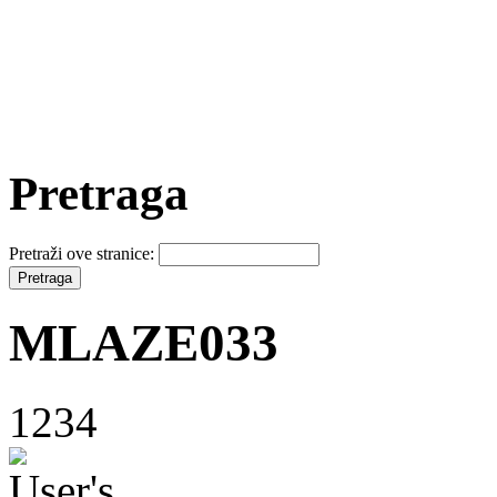
Pretraga
Pretraži ove stranice:
MLAZE033
1234