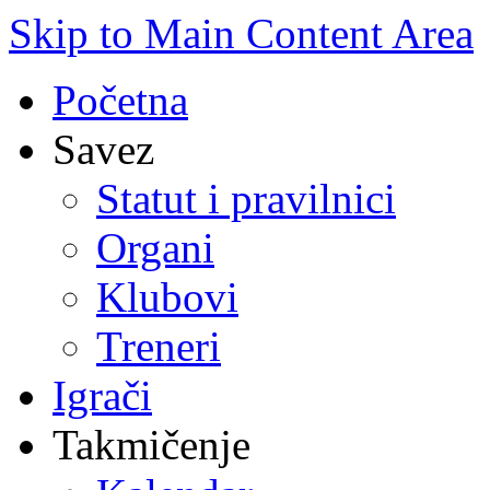
Skip to Main Content Area
Početna
Savez
Statut i pravilnici
Organi
Klubovi
Treneri
Igrači
Takmičenje