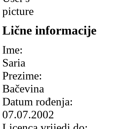
Lične informacije
Ime:
Saria
Prezime:
Bačevina
Datum rođenja:
07.07.2002
Licenca vrijedi do: