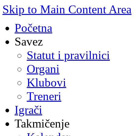
Skip to Main Content Area
Početna
Savez
Statut i pravilnici
Organi
Klubovi
Treneri
Igrači
Takmičenje