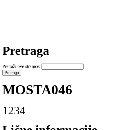
Pretraga
Pretraži ove stranice:
MOSTA046
1234
Lične informacije