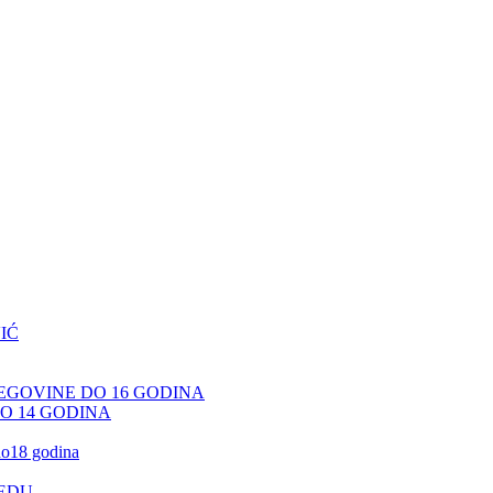
IĆ
CEGOVINE DO 16 GODINA
DO 14 GODINA
 do18 godina
JEDU