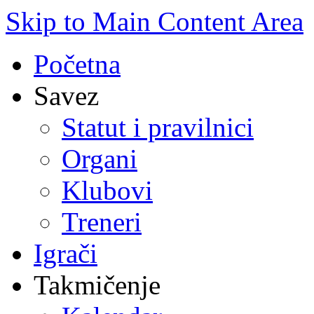
Skip to Main Content Area
Početna
Savez
Statut i pravilnici
Organi
Klubovi
Treneri
Igrači
Takmičenje