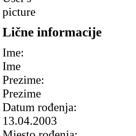
Lične informacije
Ime:
Ime
Prezime:
Prezime
Datum rođenja:
13.04.2003
Mjesto rođenja: