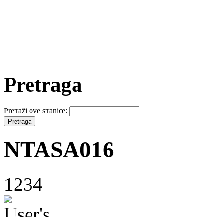
Pretraga
Pretraži ove stranice:
NTASA016
1234