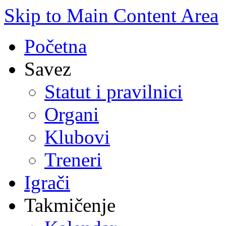
Skip to Main Content Area
Početna
Savez
Statut i pravilnici
Organi
Klubovi
Treneri
Igrači
Takmičenje