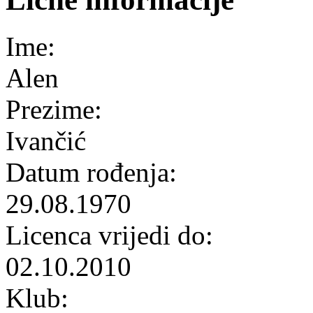
Ime:
Alen
Prezime:
Ivančić
Datum rođenja:
29.08.1970
Licenca vrijedi do:
02.10.2010
Klub: