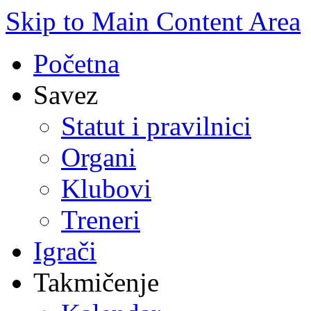
Skip to Main Content Area
Početna
Savez
Statut i pravilnici
Organi
Klubovi
Treneri
Igrači
Takmičenje