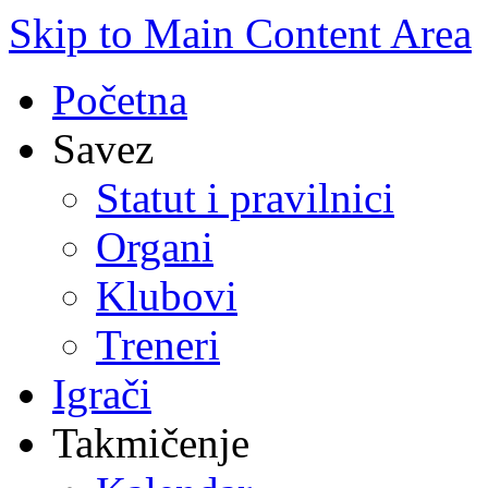
Skip to Main Content Area
Početna
Savez
Statut i pravilnici
Organi
Klubovi
Treneri
Igrači
Takmičenje