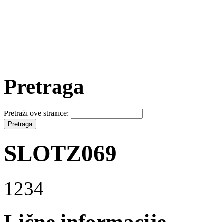
Pretraga
Pretraži ove stranice:
SLOTZ069
1234
Lične informacije