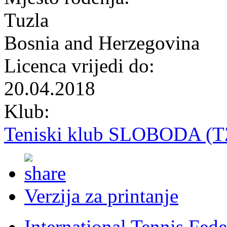
Tuzla
Bosnia and Herzegovina
Licenca vrijedi do:
20.04.2018
Klub:
Teniski klub SLOBODA (T
Verzija za printanje
International Tennis Fede