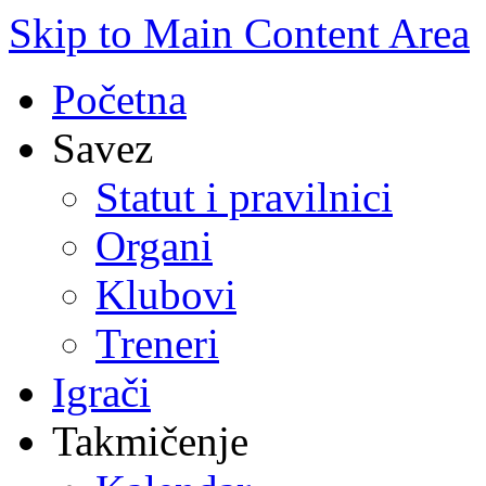
Skip to Main Content Area
Početna
Savez
Statut i pravilnici
Organi
Klubovi
Treneri
Igrači
Takmičenje