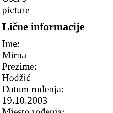
Lične informacije
Ime:
Mirna
Prezime:
Hodžić
Datum rođenja:
19.10.2003
Mjesto rođenja: