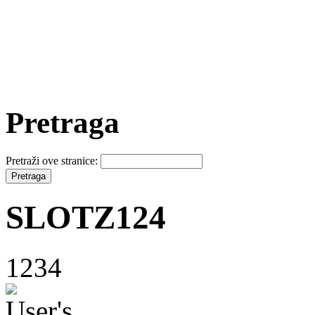
Pretraga
Pretraži ove stranice:
SLOTZ124
1234