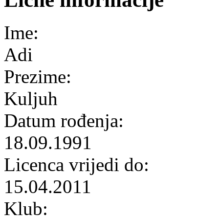
Ime:
Adi
Prezime:
Kuljuh
Datum rođenja:
18.09.1991
Licenca vrijedi do:
15.04.2011
Klub: