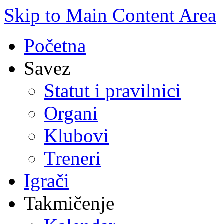
Skip to Main Content Area
Početna
Savez
Statut i pravilnici
Organi
Klubovi
Treneri
Igrači
Takmičenje