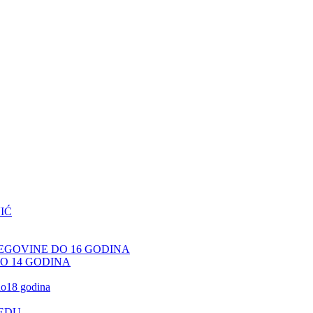
IĆ
CEGOVINE DO 16 GODINA
DO 14 GODINA
 do18 godina
JEDU