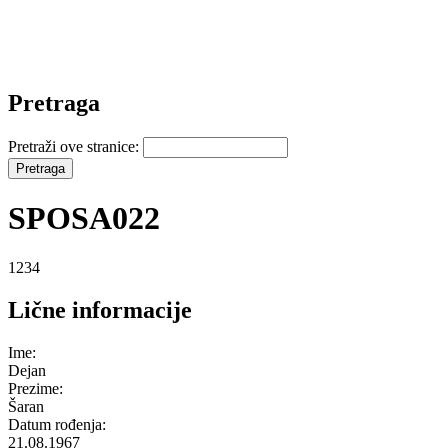
Pretraga
Pretraži ove stranice:
SPOSA022
1234
Lične informacije
Ime:
Dejan
Prezime:
Šaran
Datum rođenja:
21.08.1967