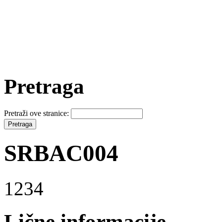
Pretraga
Pretraži ove stranice:
SRBAC004
1234
Lične informacije