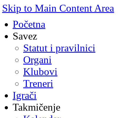
Skip to Main Content Area
Početna
Savez
Statut i pravilnici
Organi
Klubovi
Treneri
Igrači
Takmičenje