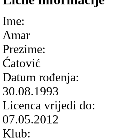
Ime:
Amar
Prezime:
Ćatović
Datum rođenja:
30.08.1993
Licenca vrijedi do:
07.05.2012
Klub: