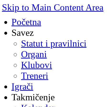
Skip to Main Content Area
Početna
Savez
Statut i pravilnici
Organi
Klubovi
Treneri
Igrači
Takmičenje