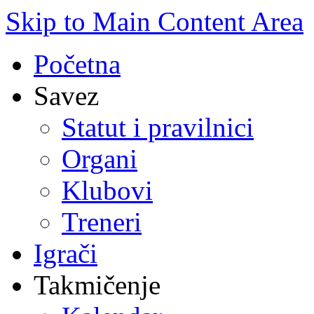
Skip to Main Content Area
Početna
Savez
Statut i pravilnici
Organi
Klubovi
Treneri
Igrači
Takmičenje