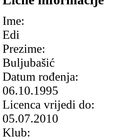
Ime:
Edi
Prezime:
Buljubašić
Datum rođenja:
06.10.1995
Licenca vrijedi do:
05.07.2010
Klub: