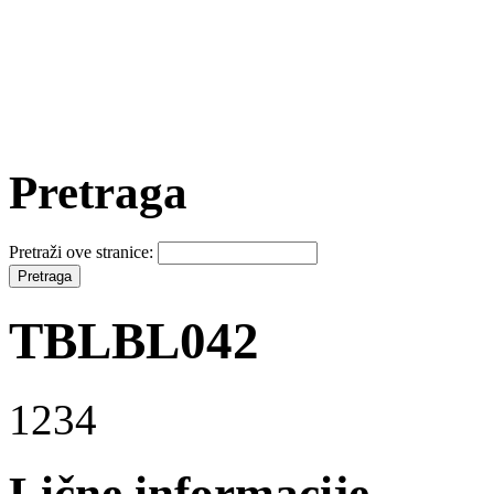
Pretraga
Pretraži ove stranice:
TBLBL042
1234
Lične informacije