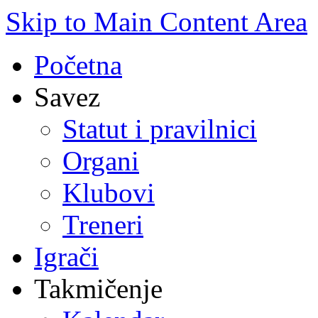
Skip to Main Content Area
Početna
Savez
Statut i pravilnici
Organi
Klubovi
Treneri
Igrači
Takmičenje