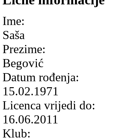
Ime:
Saša
Prezime:
Begović
Datum rođenja:
15.02.1971
Licenca vrijedi do:
16.06.2011
Klub: