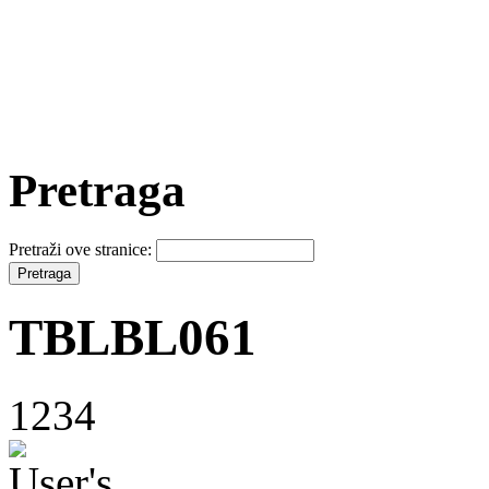
Pretraga
Pretraži ove stranice:
TBLBL061
1234