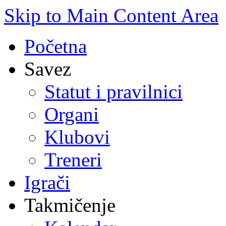
Skip to Main Content Area
Početna
Savez
Statut i pravilnici
Organi
Klubovi
Treneri
Igrači
Takmičenje