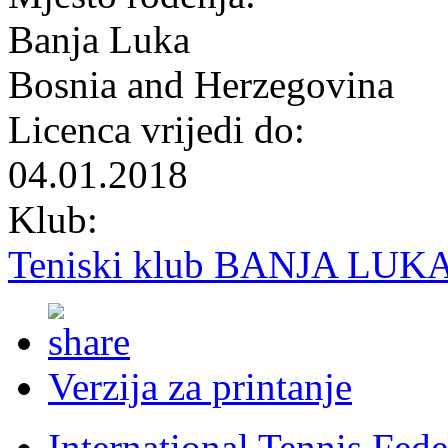
Banja Luka
Bosnia and Herzegovina
Licenca vrijedi do:
04.01.2018
Klub:
Teniski klub BANJA LUK
Verzija za printanje
International Tennis Fede