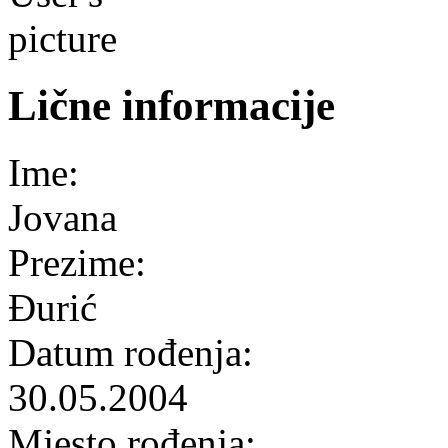
Lične informacije
Ime:
Jovana
Prezime:
Đurić
Datum rođenja:
30.05.2004
Mjesto rođenja: