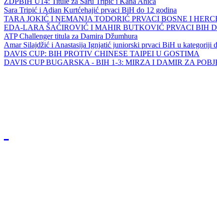
ZDPBIH U14: Titule za Saru Tripić i Kana Ahića
Sara Tripić i Adian Kurtćehajić prvaci BiH do 12 godina
TARA JOKIĆ I NEMANJA TODORIĆ PRVACI BOSNE I HER
EDA-LARA ŠAĆIROVIĆ I MAHIR BUTKOVIĆ PRVACI BIH 
ATP Challenger titula za Damira Džumhura
Amar Silajdžić i Anastasija Ignjatić juniorski prvaci BiH u kategoriji
DAVIS CUP: BIH PROTIV CHINESE TAIPEI U GOSTIMA
DAVIS CUP BUGARSKA - BIH 1-3: MIRZA I DAMIR ZA POB