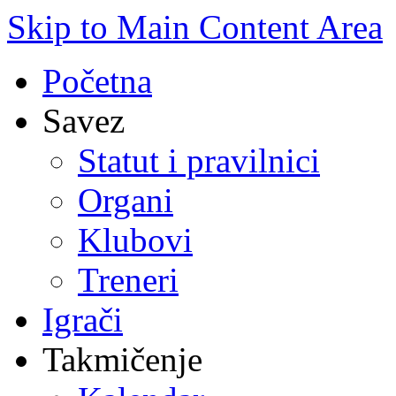
Skip to Main Content Area
Početna
Savez
Statut i pravilnici
Organi
Klubovi
Treneri
Igrači
Takmičenje