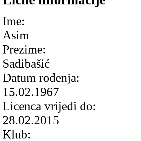
Ime:
Asim
Prezime:
Sadibašić
Datum rođenja:
15.02.1967
Licenca vrijedi do:
28.02.2015
Klub: