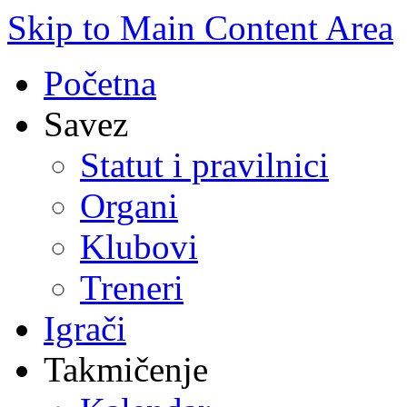
Skip to Main Content Area
Početna
Savez
Statut i pravilnici
Organi
Klubovi
Treneri
Igrači
Takmičenje