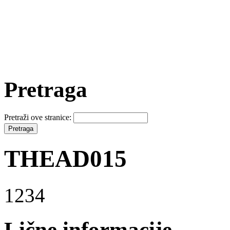
Pretraga
Pretraži ove stranice:
THEAD015
1234
Lične informacije